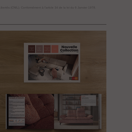
Libertés (CNIL). Conformément à l'article 34 de la loi du 6 Janvier 1978.