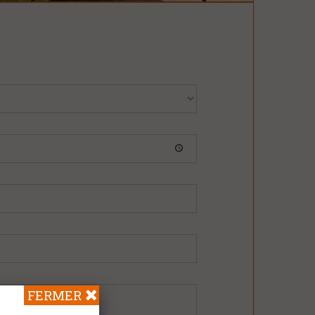
FERMER