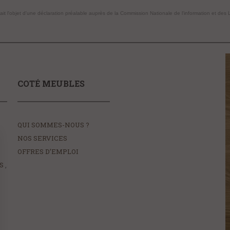
fait l'objet d'une déclaration préalable auprès de la Commission Nationale de l'information et des 
COTÉ MEUBLES
QUI SOMMES-NOUS ?
NOS SERVICES
OFFRES D’EMPLOI
S