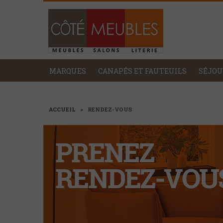
MARQUES
CANAPÉS ET FAUTEUILS
SÉJOU
ACCUEIL
>
RENDEZ-VOUS