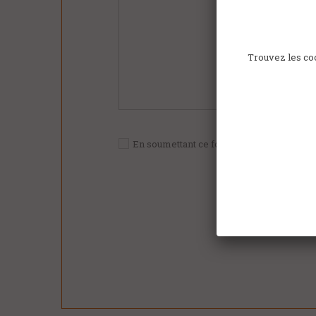
Trouvez les coo
En soumettant ce formulaire, j'accepte qu