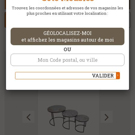
MEUBLES
Trouvez les coordonnées et adresses de vos magasins les
plus proches en utilisant votre localisation :
AJOUTER À MA SELECTION
GÉOLOCALISEZ-MOI
et affichez les magasins autour de moi
OU
DANS LA MÊME CATÉGORIE
VALIDER