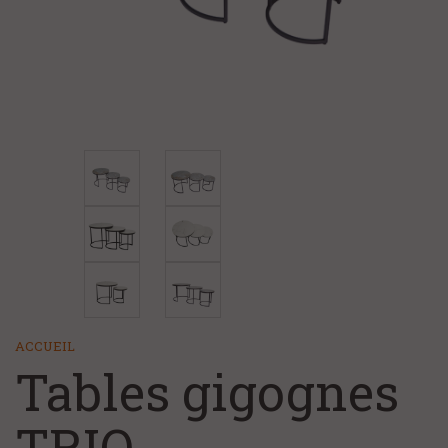
+
CHAMBRE ET LITERIE
NOS MAGASINS
NOS SERVICES
FAQ/CONTACT
À PROPOS
ACCUEIL
Tables gigognes
TRIO