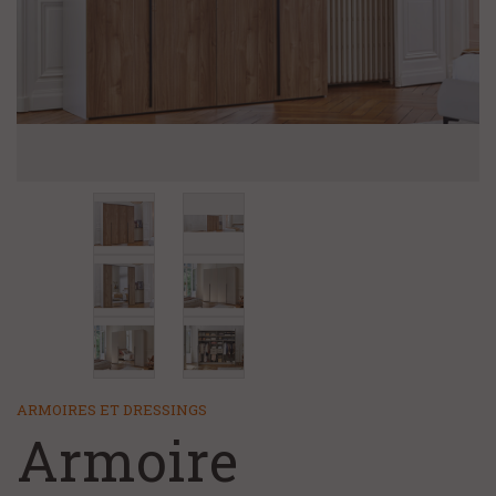
+
CHAMBRE ET LITERIE
NOS MAGASINS
NOS SERVICES
FAQ/CONTACT
À PROPOS
ARMOIRES ET DRESSINGS
Armoire