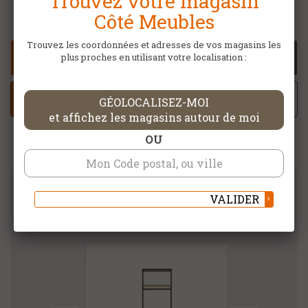
Trouvez votre magasin
Côté Meubles
Trouvez les coordonnées et adresses de vos magasins les
CONTACTER MON MAGASIN CÔTÉ
plus proches en utilisant votre localisation :
MEUBLES
AJOUTER À MA SELECTION
GÉOLOCALISEZ-MOI
et affichez les magasins autour de moi
OU
VALIDER
DANS LA MÊME CATÉGORIE