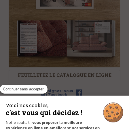
FEUILLETEZ LE CATALOGUE EN LIGNE
Continuer sans accepter
Rejoignez-nous
sur Facebook
Voici nos cookies,
c'est vous qui décidez !
NOS MAGASINS
Notre souhait :
vous proposer la meilleure
expérience en ligne en améliorant nos services en