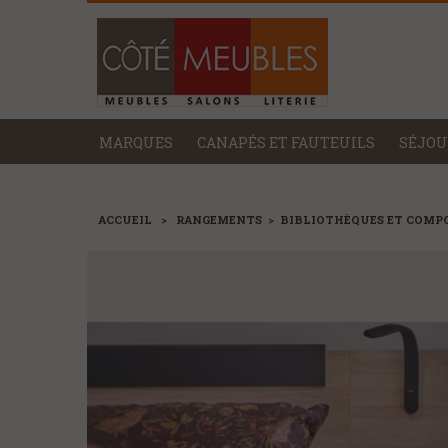
MARQUES
CANAPÉS ET FAUTEUILS
SÉJOU
ACCUEIL
>
RANGEMENTS
>
BIBLIOTHÈQUES ET COMP