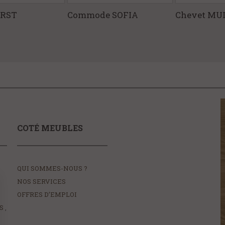
IRST
Commode SOFIA
Chevet MU
COTÉ MEUBLES
QUI SOMMES-NOUS ?
NOS SERVICES
OFFRES D’EMPLOI
S