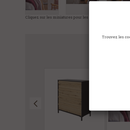
Cliquez sur les miniatures pour les agrandir
Trouvez les coo