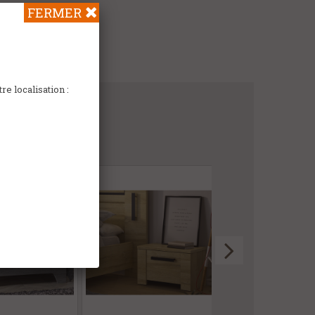
FERMER
e localisation :