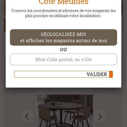
Côté Meubles
CONTACTER MON MAGASIN CÔTÉ
Trouvez les coordonnées et adresses de vos magasins les
MEUBLES
plus proches en utilisant votre localisation :
AJOUTER À MA SELECTION
GÉOLOCALISEZ-MOI
et affichez les magasins autour de moi
OU
DANS LA MÊME CATÉGORIE
VALIDER