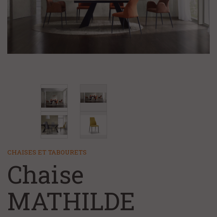
+
CHAMBRE ET LITERIE
NOS MAGASINS
NOS SERVICES
FAQ/CONTACT
À PROPOS
CHAISES ET TABOURETS
Chaise
MATHILDE