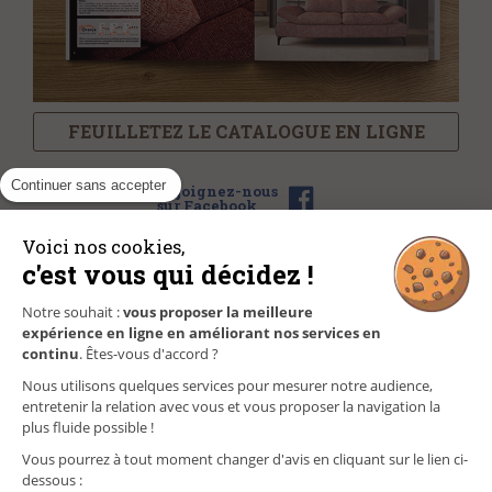
FEUILLETEZ LE CATALOGUE EN LIGNE
Continuer sans accepter
Rejoignez-nous
sur Facebook
Voici nos cookies,
c'est vous qui décidez !
NOS MAGASINS
Notre souhait :
vous proposer la meilleure
expérience en ligne en améliorant nos services en
FAQ/CONTACT
continu
. Êtes-vous d'accord ?
Nous utilisons quelques services pour mesurer notre audience,
GÉREZ VOS INFORMATIONS PERSONNELLES
entretenir la relation avec vous et vous proposer la navigation la
plus fluide possible !
Vous pourrez à tout moment changer d'avis en cliquant sur le lien ci-
dessous :