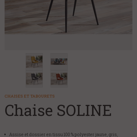
+
CHAMBRE ET LITERIE
NOS MAGASINS
NOS SERVICES
FAQ/CONTACT
À PROPOS
CHAISES ET TABOURETS
Chaise SOLINE
Assise et dossier en tissu 100 % polyester jaune, gris,