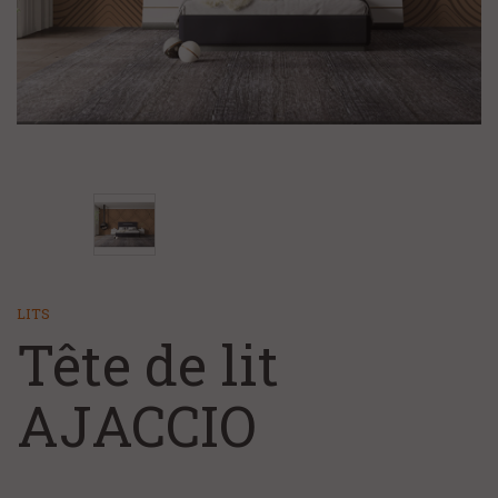
+
CHAMBRE ET LITERIE
NOS MAGASINS
NOS SERVICES
FAQ/CONTACT
À PROPOS
LITS
Tête de lit
AJACCIO