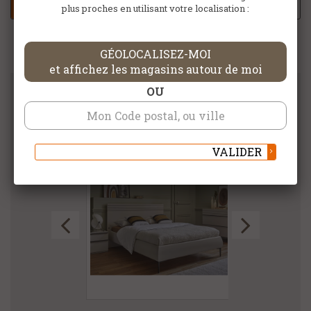
AJOUTER À MA SELECTION
plus proches en utilisant votre localisation :
GÉOLOCALISEZ-MOI
et affichez les magasins autour de moi
OU
DANS LA MÊME CATÉGORIE
VALIDER