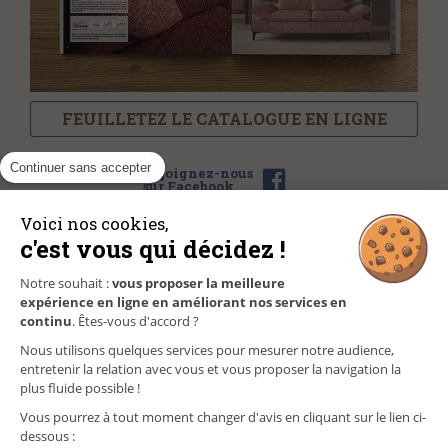
FEUILLETEZ LE CATALOGUE EN LIGNE
Continuer sans accepter
Rejoignez-nous
sur Facebook
Voici nos cookies,
c'est vous qui décidez !
NOS MAGASINS
Notre souhait :
vous proposer la meilleure
expérience en ligne en améliorant nos services en
FAQ/CONTACT
continu
. Êtes-vous d'accord ?
Nous utilisons quelques services pour mesurer notre audience,
GÉREZ VOS INFORMATIONS PERSONNELLES
entretenir la relation avec vous et vous proposer la navigation la
plus fluide possible !
Vous pourrez à tout moment changer d'avis en cliquant sur le lien ci-
dessous :