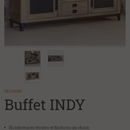
+
CHAMBRE ET LITERIE
NOS MAGASINS
NOS SERVICES
FAQ/CONTACT
À PROPOS
SÉJOURS
Buffet INDY
Nombreuses teintes et finitions au choix