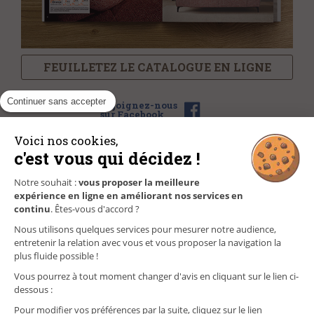
FEUILLETEZ LE CATALOGUE EN LIGNE
Continuer sans accepter
Rejoignez-nous
sur Facebook
Voici nos cookies,
c'est vous qui décidez !
NOS MAGASINS
Notre souhait :
vous proposer la meilleure
expérience en ligne en améliorant nos services en
FAQ/CONTACT
continu
. Êtes-vous d'accord ?
Nous utilisons quelques services pour mesurer notre audience,
GÉREZ VOS INFORMATIONS PERSONNELLES
entretenir la relation avec vous et vous proposer la navigation la
plus fluide possible !
Vous pourrez à tout moment changer d'avis en cliquant sur le lien ci-
dessous :
Pour modifier vos préférences par la suite, cliquez sur le lien