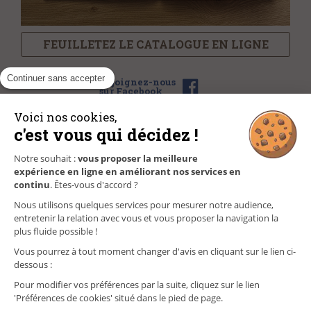
FEUILLETEZ LE CATALOGUE EN LIGNE
Continuer sans accepter
Rejoignez-nous
sur Facebook
Voici nos cookies,
c'est vous qui décidez !
NOS MAGASINS
Notre souhait :
vous proposer la meilleure
expérience en ligne en améliorant nos services en
FAQ/CONTACT
continu
. Êtes-vous d'accord ?
Nous utilisons quelques services pour mesurer notre audience,
GÉREZ VOS INFORMATIONS PERSONNELLES
entretenir la relation avec vous et vous proposer la navigation la
plus fluide possible !
Vous pourrez à tout moment changer d'avis en cliquant sur le lien ci-
dessous :
Pour modifier vos préférences par la suite, cliquez sur le lien
'Préférences de cookies' situé dans le pied de page.