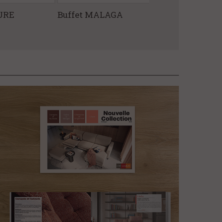
URE
Buffet MALAGA
Buffet GRAPH