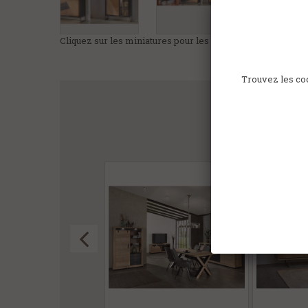
Cliquez sur les miniatures pour les agrandir
Trouvez les coo