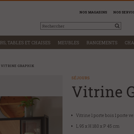
NOS MAGASINS
NOS SERVI
RS, TABLES ET CHAISES
MEUBLES
RANGEMENTS
CHA
VITRINE GRAPHIK
SÉJOURS
Vitrine
Vitrine 1 porte bois 1 porte ve
L 95 x H 180 x P 45 cm