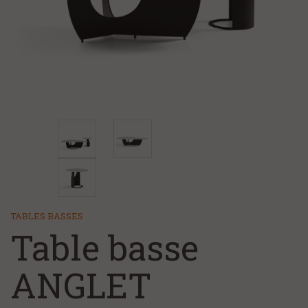
+
CHAMBRE ET LITERIE
NOS MAGASINS
NOS SERVICES
FAQ/CONTACT
À PROPOS
TABLES BASSES
Table basse
ANGLET