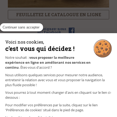
FEUILLETEZ LE CATALOGUE EN LIGNE
Continuer sans accepter
Rejoignez-nous
sur Facebook
Voici nos cookies,
c'est vous qui décidez !
NOS MAGASINS
Notre souhait :
vous proposer la meilleure
expérience en ligne en améliorant nos services en
FAQ/CONTACT
continu
. Êtes-vous d'accord ?
Nous utilisons quelques services pour mesurer notre audience,
GÉREZ VOS INFORMATIONS PERSONNELLES
entretenir la relation avec vous et vous proposer la navigation la
plus fluide possible !
Vous pourrez à tout moment changer d'avis en cliquant sur le lien ci-
dessous :
Pour modifier vos préférences par la suite, cliquez sur le lien
'Préférences de cookies' situé dans le pied de page.