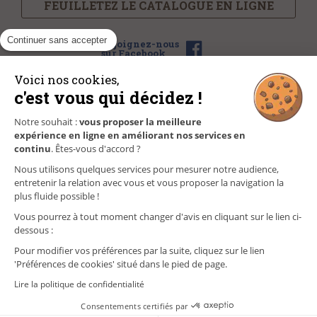
FEUILLETEZ LE CATALOGUE EN LIGNE
Continuer sans accepter
Rejoignez-nous
sur Facebook
Voici nos cookies,
c'est vous qui décidez !
NOS MAGASINS
Notre souhait :
vous proposer la meilleure
expérience en ligne en améliorant nos services en
FAQ/CONTACT
continu
. Êtes-vous d'accord ?
Nous utilisons quelques services pour mesurer notre audience,
GÉREZ VOS INFORMATIONS PERSONNELLES
entretenir la relation avec vous et vous proposer la navigation la
plus fluide possible !
Vous pourrez à tout moment changer d'avis en cliquant sur le lien ci-
dessous :
Pour modifier vos préférences par la suite, cliquez sur le lien
'Préférences de cookies' situé dans le pied de page.
Lire la politique de confidentialité
Consentements certifiés par
MENTIONS LÉGALES
COOKIES