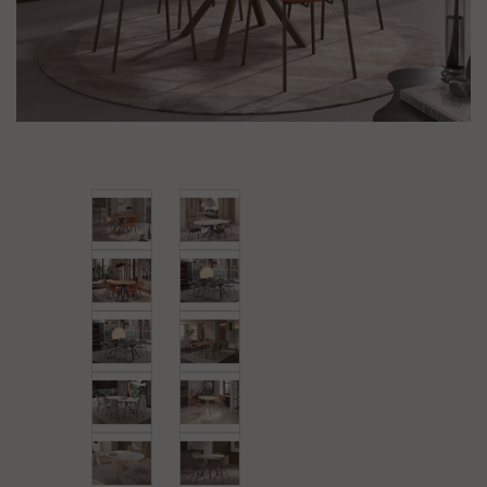
+
CHAMBRE ET LITERIE
NOS MAGASINS
NOS SERVICES
FAQ/CONTACT
À PROPOS