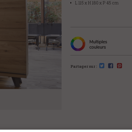
L 115 x H 180 x P 45 cm
Partager sur :