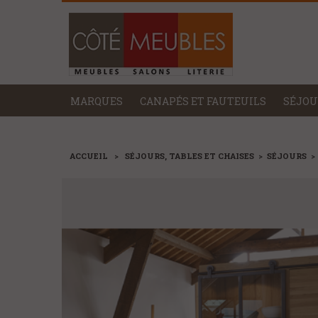
MARQUES
CANAPÉS ET FAUTEUILS
SÉJOU
ACCUEIL
>
SÉJOURS, TABLES ET CHAISES
>
SÉJOURS
>