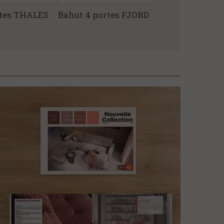
rtes THALES
Bahut 4 portes FJORD
Buffet TETRI