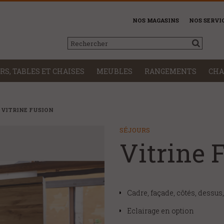
NOS MAGASINS
NOS SERVI
RS, TABLES ET CHAISES
MEUBLES
RANGEMENTS
CHA
VITRINE FUSION
SÉJOURS
Vitrine
Cadre, façade, côtés, dessus
Eclairage en option