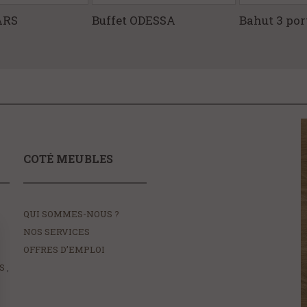
ARS
Buffet ODESSA
Bahut 3 po
COTÉ MEUBLES
QUI SOMMES-NOUS ?
NOS SERVICES
OFFRES D’EMPLOI
S