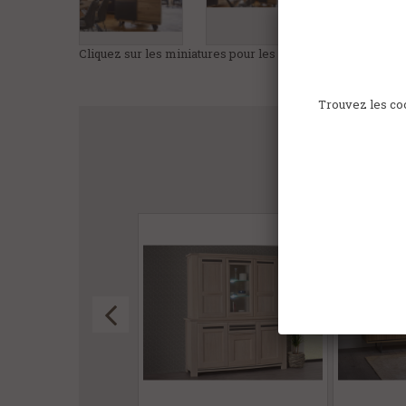
Cliquez sur les miniatures pour les agrandir
Trouvez les coo